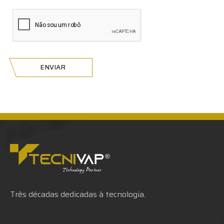
ENVIAR
Três décadas dedicadas à tecnologia.