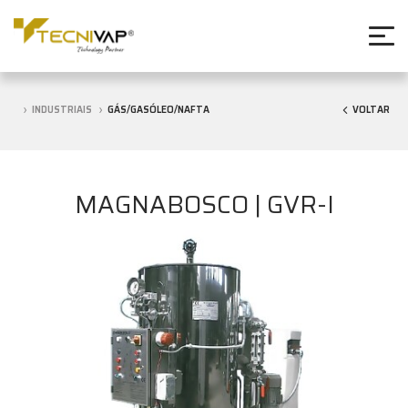
INDUSTRIAIS
GÁS/GASÓLEO/NAFTA
VOLTAR
MAGNABOSCO | GVR-I