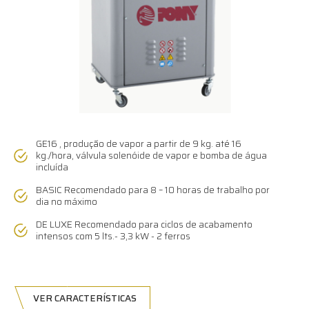
GE16
, produção de vapor a partir de 9 kg.
até 16
kg./hora, válvula solenóide de vapor e bomba de água
incluída
BASIC Recomendado para 8 – 10 horas de trabalho por
dia no máximo
DE LUXE Recomendado para ciclos de acabamento
intensos com 5 lts.- 3,3 kW - 2 ferros
VER CARACTERÍSTICAS