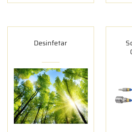
Desinfetar
S