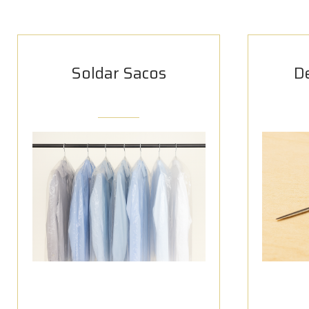
Soldar Sacos
D