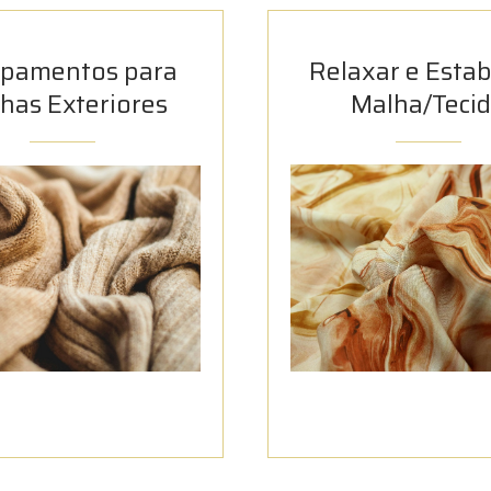
ipamentos para
Relaxar e Estabi
has Exteriores
Malha/Teci