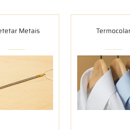
etetar Metais
Termocola