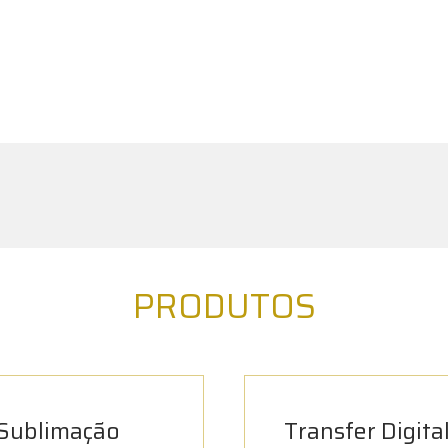
PRODUTOS
Sublimação
Transfer Digita