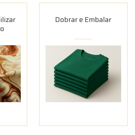
lizar
Dobrar e Embalar
do