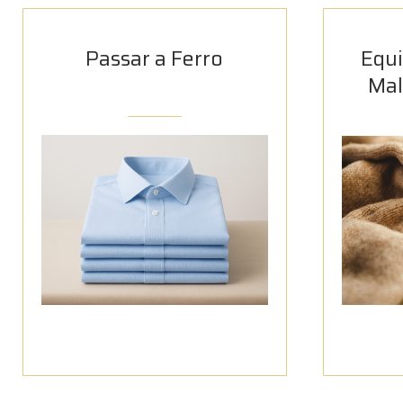
Passar a Ferro
Equ
Mal