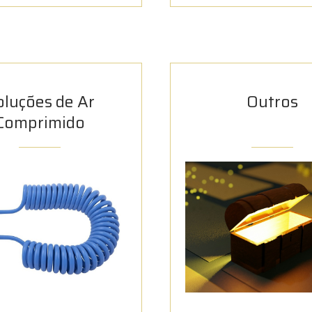
oluções de Ar
Outros
Comprimido