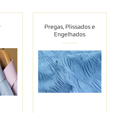
r
Pregas, Plissados e
Engelhados