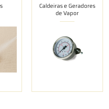
s
Caldeiras e Geradores
de Vapor