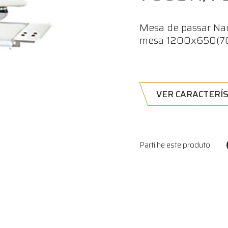
Mesa de passar Na
mesa 1200x650(7
VER CARACTERÍS
Partilhe este produto