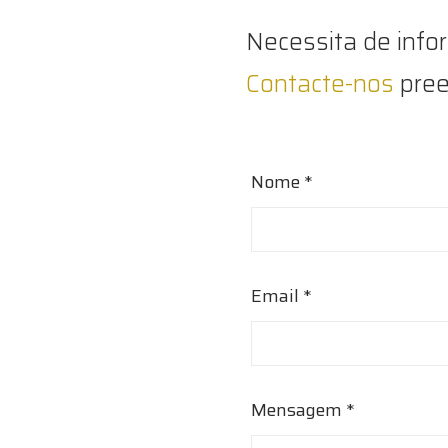
Necessita de info
Contacte-nos
pree
Nome *
Email *
Mensagem *