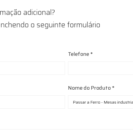
rmação adicional?
nchendo o seguinte formulário
Telefone *
Nome do Produto *