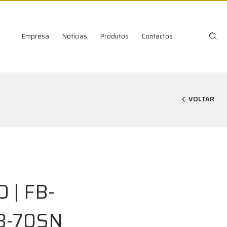
Empresa
Notícias
Produtos
Contactos
VOLTAR
| FB-
B-70SN