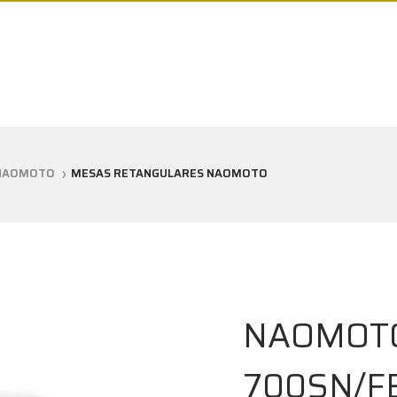
NAOMOTO
MESAS RETANGULARES NAOMOTO
NAOMOTO 
700SN/F