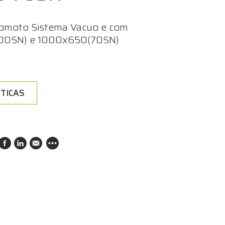
omoto Sistema Vacuo e com
00SN) e 1000x650(70SN)
TICAS