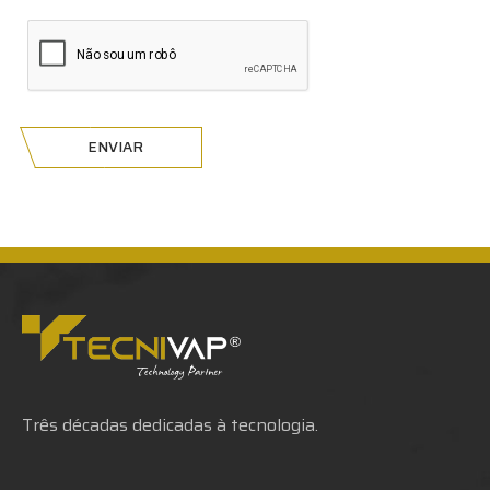
ENVIAR
Três décadas dedicadas à tecnologia.