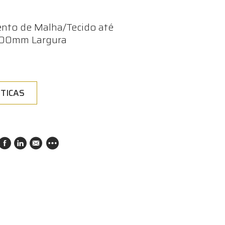
nto de Malha/Tecido até
200mm Largura
TICAS