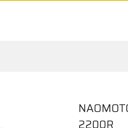
NAOMOTO
2200R