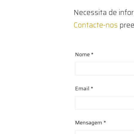
Necessita de info
Contacte-nos
pree
Nome *
Email *
Mensagem *