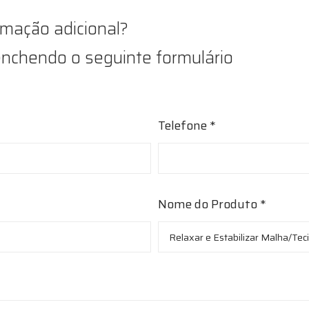
rmação adicional?
nchendo o seguinte formulário
Telefone *
Nome do Produto *