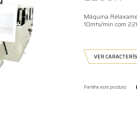
Máquina Relaxame
10mts/min com 2
VER CARACTERÍS
Partilhe este produto