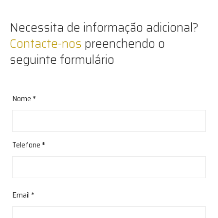
Necessita de informação adicional?
Contacte-nos
preenchendo o
seguinte formulário
Nome *
Telefone *
Email *