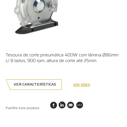
Tesoura de corte pneumática 400W com lâmina Ø86mm
c/ 8 lados, 900 rpm, altura de corte até 25mm.
VER CARACTERÍSTICAS
VER VÍDEO
Partilhe este produto