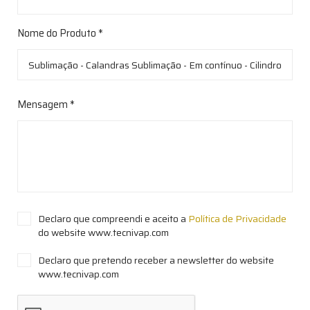
Nome do Produto *
Mensagem *
Declaro que compreendi e aceito a
Política de Privacidade
do website www.tecnivap.com
Declaro que pretendo receber a newsletter do website
www.tecnivap.com